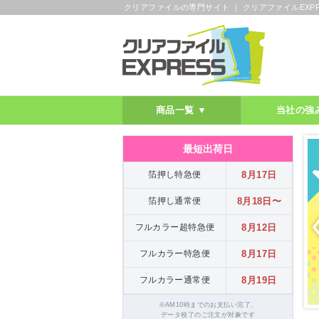
クリアファイルの専門サイト ｜ クリアファイルEXPR
商品一覧 ▼
当社の強
最短出荷日
箔押し特急便
8月17日
箔押し通常便
8月18日〜
フルカラー超特急便
8月12日
フルカラー特急便
8月17日
フルカラー通常便
8月19日
※AM10時までのお支払い完了、
データ校了のご注文が対象です