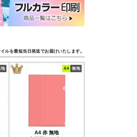
ァイルを最短当日発送でお届けいたします。
無地
A4
無地
A4 赤 無地