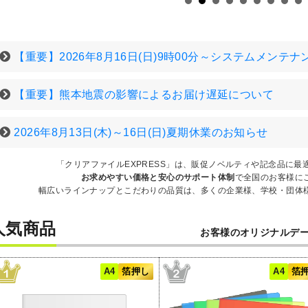
【重要】2026年8月16日(日)9時00分～システムメンテ
【重要】熊本地震の影響によるお届け遅延について
2026年8月13日(木)～16日(日)夏期休業のお知らせ
「クリアファイルEXPRESS」は、販促ノベルティや記念品に
お求めやすい価格と安心のサポート体制
で全国のお客様に
幅広いラインナップとこだわりの品質は、多くの企業様、学校・団体
人気商品
お客様のオリジナルデ
A4
箔押し
A4
箔