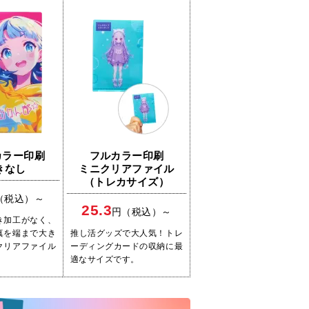
カラー印刷
フルカラー印刷
きなし
ミニクリアファイル
（トレカサイズ）
（税込）～
25.3
円（税込）～
き加工がなく、
真を端まで大き
推し活グッズで大人気！トレ
クリアファイル
ーディングカードの収納に最
適なサイズです。