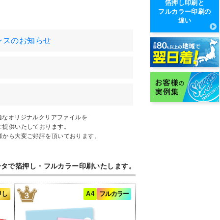
箔押し印刷と
フルカラー印刷の
違い
ナンスのお知らせ
最適なオリジナルクリアファイルを
ご提供いたしております。
様から大変ご好評を頂いております。
ータで箔押し・フルカラー印刷いたします。
押し
A4
フルカラー