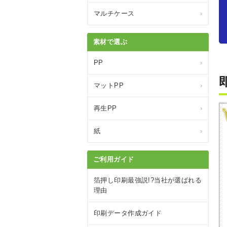
マルチケース
›
素材で選ぶ
PP
›
マットPP
›
再生PP
›
紙
›
ご利用ガイド
箔押し印刷最強説!?当社が選ばれる
理由
印刷データ作成ガイド