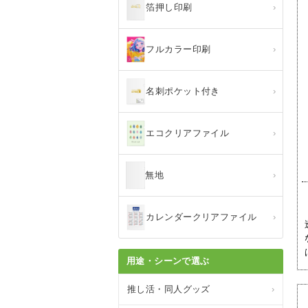
箔押し印刷
›
フルカラー印刷
›
名刺ポケット付き
›
エコクリアファイル
›
無地
›
カレンダークリアファイル
›
用途・シーンで選ぶ
推し活・同人グッズ
›