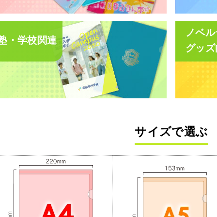
ノベル
塾・学校関連
グッズ
サイズで選ぶ