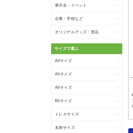
展示会・イベント
›
企業・学校など
›
オリジナルグッズ・景品
›
サイズで選ぶ
A4サイズ
›
A5サイズ
›
A6サイズ
›
B5サイズ
›
トレカサイズ
›
名刺サイズ
›