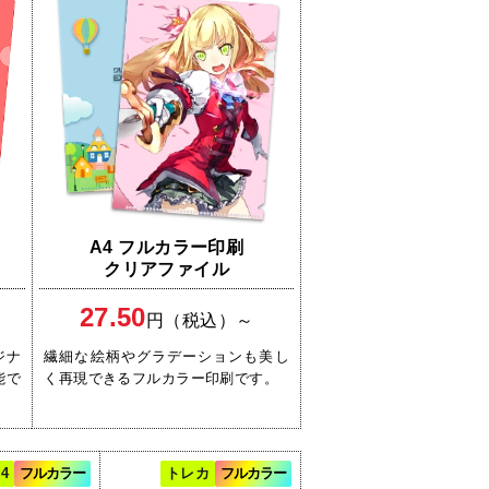
A4 フルカラー印刷
クリアファイル
27.50
円（税込）～
ジナ
繊細な絵柄やグラデーションも美し
能で
く再現できるフルカラー印刷です。
4
フルカラー
トレカ
フルカラー