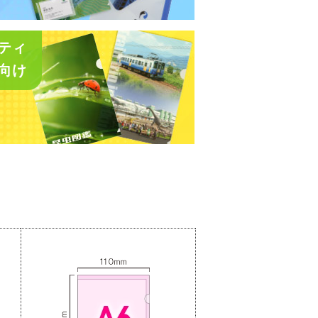
ティ
向け