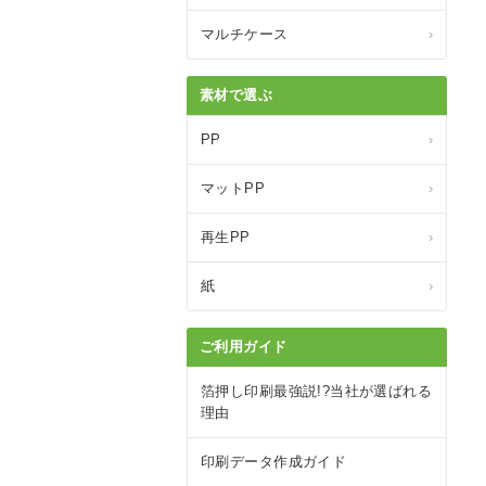
マルチケース
›
素材で選ぶ
PP
›
マットPP
›
再生PP
›
紙
›
ご利用ガイド
箔押し印刷最強説!?当社が選ばれる
理由
印刷データ作成ガイド