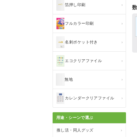
箔押し印刷
›
フルカラー印刷
›
名刺ポケット付き
›
エコクリアファイル
›
無地
›
カレンダークリアファイル
›
用途・シーンで選ぶ
推し活・同人グッズ
›