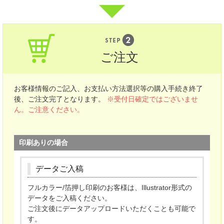
ご注文
お客様情報のご記入、
お支払い方法選択等の購入手続き終了
後、
ご注文完了となります。
※受付日確定ではございませ
ん。ご注意ください。
印刷ありの場合
データご入稿
フルカラー/箔押し印刷のお客様は、Illustrator形式の
データをご入稿ください。
ご注文後にデータアップロードいただくことも可能で
す。