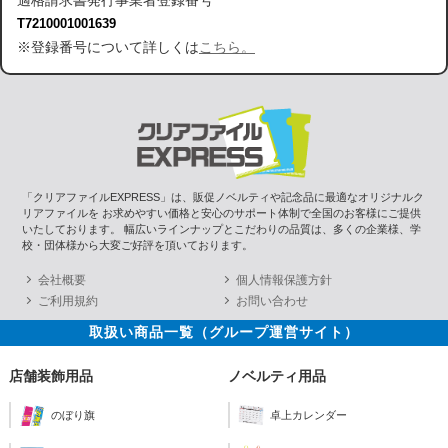
適格請求書発行事業者登録番号
T7210001001639
※登録番号について詳しくは
こちら。
「クリアファイルEXPRESS」は、販促ノベルティや記念品に最適なオリジナルク
リアファイルを お求めやすい価格と安心のサポート体制で全国のお客様にご提供
いたしております。 幅広いラインナップとこだわりの品質は、多くの企業様、学
校・団体様から大変ご好評を頂いております。
会社概要
個人情報保護方針
ご利用規約
お問い合わせ
取扱い商品一覧（グループ運営サイト）
店舗装飾用品
ノベルティ用品
のぼり旗
卓上カレンダー