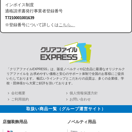
インボイス制度
適格請求書発行事業者登録番号
T7210001001639
※登録番号について詳しくは
こちら。
「クリアファイルEXPRESS」は、販促ノベルティや記念品に最適なオリジナルク
リアファイルを お求めやすい価格と安心のサポート体制で全国のお客様にご提供
いたしております。 幅広いラインナップとこだわりの品質は、多くの企業様、学
校・団体様から大変ご好評を頂いております。
会社概要
個人情報保護方針
ご利用規約
お問い合わせ
取扱い商品一覧（グループ運営サイト）
店舗装飾用品
ノベルティ用品