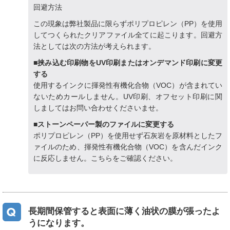
回避方法
この現象は弊社製品に限らずポリプロピレン（PP）を使用
してつくられたクリアファイル全てに起こります。回避方
法としては次の方法が考えられます。
■挟み込む印刷物をUV印刷またはオンデマンド印刷に変更
する
使用するインクに揮発性有機化合物（VOC）が含まれてい
ないためカールしません。UV印刷、オフセット印刷に関
しましてはお問い合わせくださいませ。
■ストーンペーパー製のファイルに変更する
ポリプロピレン（PP）を使用せず石灰岩を原材料としたフ
ァイルのため、揮発性有機化合物（VOC）を含んだインク
に反応しません。こちらをご確認ください。
長期間保管すると表面に薄く油状の膜が張ったよ
うになります。