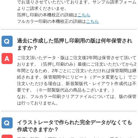
でお送りさせていただいております。サンプル請求フォーム
よりご請求くださいませ。
箔押し印刷の本機校正の詳細は
こちら
フルカラー印刷の本機校正の詳細は
こちら
過去に作成した箔押し印刷用の版は何年保管され
ますか？
ご注文頂いたデータ・版はご注文後2年間は保管させて頂いて
おります。（箔押し印刷のみ）最後にご注文いただいてから2
年間となるため、2年ごとにご注文いただければ保管期間は継
続されます。保管期間中にリピート（データ変更なし）でご
注文いただける場合は、新規製版代・レイアウト作成代は不
要です。（※一部製版代込の商品もございます。）
なお、フルカラー印刷クリアファイルについては、版の保管
は行っておりません。
イラストレータで作られた完全データがなくても
作成できますか？