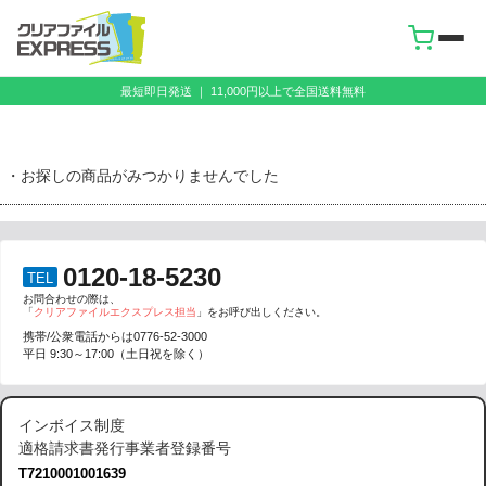
最短即日発送 ｜ 11,000円以上で全国送料無料
・お探しの商品がみつかりませんでした
0120-18-5230
TEL
お問合わせの際は、
「
クリアファイルエクスプレス担当
」をお呼び出しください。
携帯/公衆電話からは
0776-52-3000
平日 9:30～17:00（土日祝を除く）
インボイス制度
適格請求書発行事業者登録番号
T7210001001639