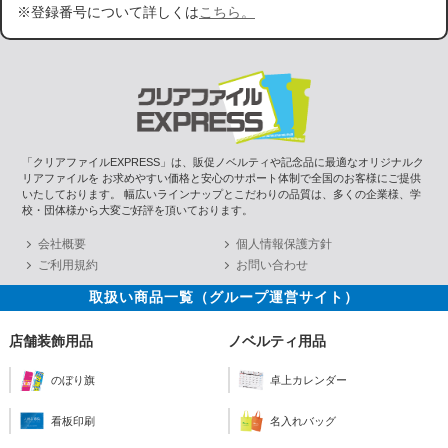
※登録番号について詳しくは
こちら。
「クリアファイルEXPRESS」は、販促ノベルティや記念品に最適なオリジナルク
リアファイルを お求めやすい価格と安心のサポート体制で全国のお客様にご提供
いたしております。 幅広いラインナップとこだわりの品質は、多くの企業様、学
校・団体様から大変ご好評を頂いております。
会社概要
個人情報保護方針
ご利用規約
お問い合わせ
取扱い商品一覧（グループ運営サイト）
店舗装飾用品
ノベルティ用品
のぼり旗
卓上カレンダー
看板印刷
名入れバッグ