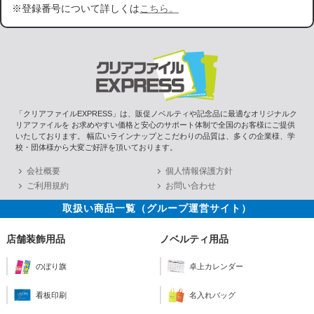
※登録番号について詳しくは
こちら。
「クリアファイルEXPRESS」は、販促ノベルティや記念品に最適なオリジナルク
リアファイルを お求めやすい価格と安心のサポート体制で全国のお客様にご提供
いたしております。 幅広いラインナップとこだわりの品質は、多くの企業様、学
校・団体様から大変ご好評を頂いております。
会社概要
個人情報保護方針
ご利用規約
お問い合わせ
取扱い商品一覧（グループ運営サイト）
店舗装飾用品
ノベルティ用品
のぼり旗
卓上カレンダー
看板印刷
名入れバッグ