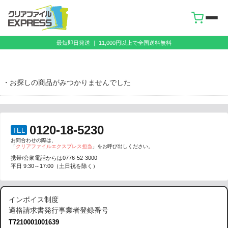
最短即日発送 ｜ 11,000円以上で全国送料無料
・お探しの商品がみつかりませんでした
0120-18-5230
TEL
お問合わせの際は、
「
クリアファイルエクスプレス担当
」をお呼び出しください。
携帯/公衆電話からは
0776-52-3000
平日 9:30～17:00（土日祝を除く）
インボイス制度
適格請求書発行事業者登録番号
T7210001001639