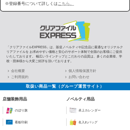
※登録番号について詳しくは
こちら。
「クリアファイルEXPRESS」は、販促ノベルティや記念品に最適なオリジナルク
リアファイルを お求めやすい価格と安心のサポート体制で全国のお客様にご提供
いたしております。 幅広いラインナップとこだわりの品質は、多くの企業様、学
校・団体様から大変ご好評を頂いております。
会社概要
個人情報保護方針
ご利用規約
お問い合わせ
取扱い商品一覧（グループ運営サイト）
店舗装飾用品
ノベルティ用品
のぼり旗
卓上カレンダー
看板印刷
名入れバッグ