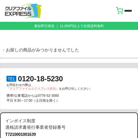
最短即日発送 ｜ 11,000円以上で全国送料無料
・お探しの商品がみつかりませんでした
0120-18-5230
TEL
お問合わせの際は、
「
クリアファイルエクスプレス担当
」をお呼び出しください。
携帯/公衆電話からは
0776-52-3000
平日 9:30～17:00（土日祝を除く）
インボイス制度
適格請求書発行事業者登録番号
T7210001001639