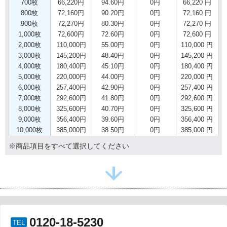
700枚
66,220円
94.60円
0円
66,220 円
800枚
72,160円
90.20円
0円
72,160 円
900枚
72,270円
80.30円
0円
72,270 円
1,000枚
72,600円
72.60円
0円
72,600 円
2,000枚
110,000円
55.00円
0円
110,000 円
3,000枚
145,200円
48.40円
0円
145,200 円
4,000枚
180,400円
45.10円
0円
180,400 円
5,000枚
220,000円
44.00円
0円
220,000 円
6,000枚
257,400円
42.90円
0円
257,400 円
7,000枚
292,600円
41.80円
0円
292,600 円
8,000枚
325,600円
40.70円
0円
325,600 円
9,000枚
356,400円
39.60円
0円
356,400 円
10,000枚
385,000円
38.50円
0円
385,000 円
※商品項目をすべて選択してください
0120-18-5230
TEL