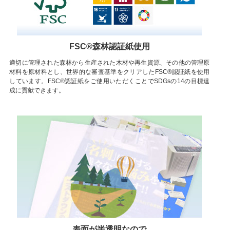
FSC®森林認証紙使用
適切に管理された森林から生産された木材や再生資源、その他の管理原
材料を原材料とし、世界的な審査基準をクリアしたFSC®認証紙を使用
しています。FSC®認証紙をご使用いただくことでSDGsの14の目標達
成に貢献できます。
表面が半透明なので