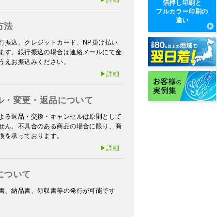
箔押し印刷と
フルカラー印刷の
違い
方法
行振込、クレジットカード、NP掛け払い
ます。銀行振込の場合は連絡メールにて金
うえお振込みください。
▶詳細
ル・変更・返品について
よる返品・交換・キャンセルは原則として
せん。不具合のある商品の場合に限り、商
換を承っております。
▶詳細
について
書、納品書、領収書等の発行が可能です