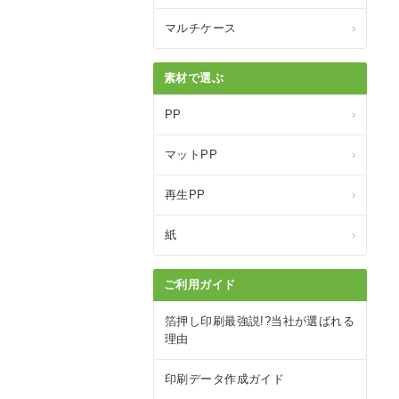
マルチケース
›
素材で選ぶ
PP
›
マットPP
›
再生PP
›
紙
›
ご利用ガイド
箔押し印刷最強説!?当社が選ばれる
理由
印刷データ作成ガイド