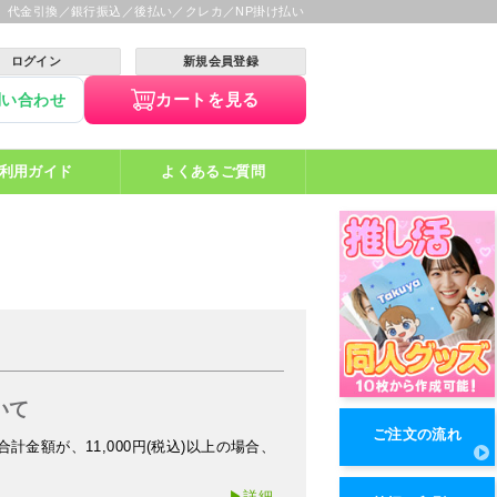
】代金引換／銀行振込／後払い／クレカ／NP掛け払い
ログイン
新規会員登録
カートを見る
問い合わせ
利用ガイド
よくあるご質問
いて
ご注文の流れ
計金額が、11,000円(税込)以上の場合、
▶詳細