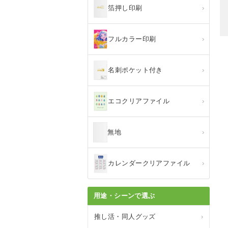
箔押し印刷
›
フルカラー印刷
›
名刺ポケット付き
›
エコクリアファイル
›
無地
›
カレンダークリアファイル
›
用途・シーンで選ぶ
推し活・同人グッズ
›