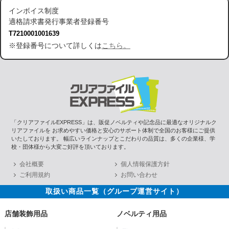
インボイス制度
適格請求書発行事業者登録番号
T7210001001639
※登録番号について詳しくは
こちら。
「クリアファイルEXPRESS」は、販促ノベルティや記念品に最適なオリジナルク
リアファイルを お求めやすい価格と安心のサポート体制で全国のお客様にご提供
いたしております。 幅広いラインナップとこだわりの品質は、多くの企業様、学
校・団体様から大変ご好評を頂いております。
会社概要
個人情報保護方針
ご利用規約
お問い合わせ
取扱い商品一覧（グループ運営サイト）
店舗装飾用品
ノベルティ用品